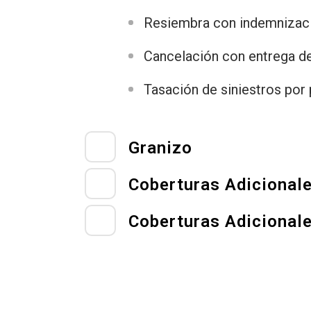
Resiembra con indemnizaci
Cancelación con entrega de
Tasación de siniestros por 
Granizo
Coberturas Adicional
Coberturas Adicional