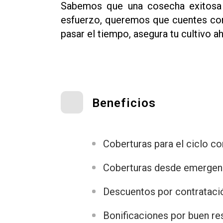
Sabemos que una cosecha exitosa n
esfuerzo, queremos que cuentes con 
pasar el tiempo, asegura tu cultivo 
Beneficios
Coberturas para el ciclo c
Coberturas desde emergen
Descuentos por contratació
Bonificaciones por buen re