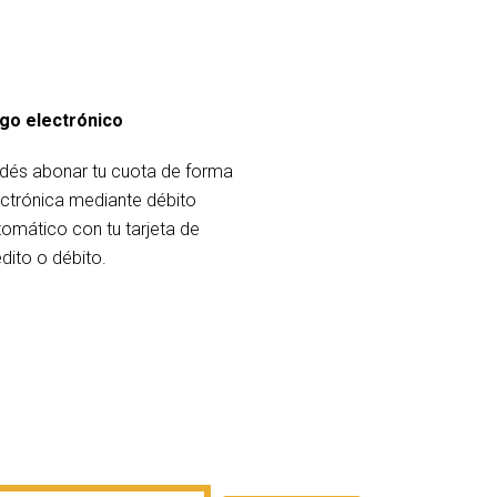
go electrónico
dés abonar tu cuota de forma
ectrónica mediante débito
tomático con tu tarjeta de
dito o débito.