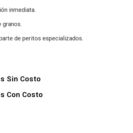
ón inmediata.
 granos.
parte de peritos especializados.
es Sin Costo
es Con Costo