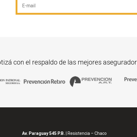
tizá con el respaldo de las mejores asegurado
Av. Paraguay 545 P.B.
| Resistencia – Chaco