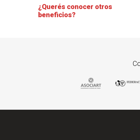
¿Querés conocer otros
beneficios?
Co