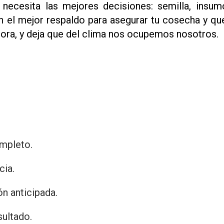
ecesita las mejores decisiones: semilla, insu
el mejor respaldo para asegurar tu cosecha y que
ahora, y deja que del clima nos ocupemos nosotros.
ompleto.
cia.
n anticipada.
sultado.