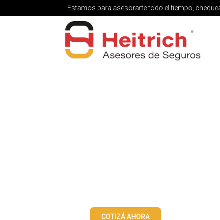
Estamos para asesorarte todo el tiempo, chequeá
COTIZÁ AHORA