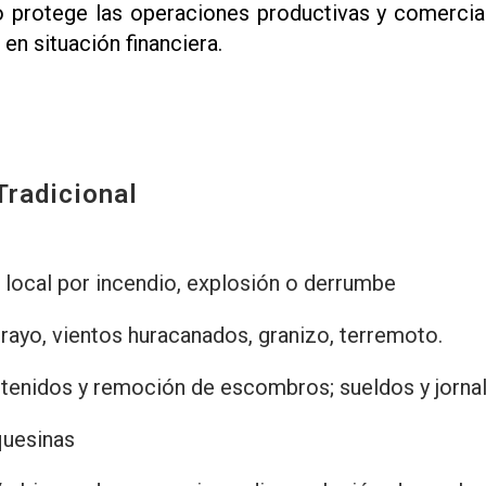
o protege las operaciones productivas y comercial
en situación financiera.
Tradicional
l local por incendio, explosión o derrumbe
 rayo, vientos huracanados, granizo, terremoto.
enidos y remoción de escombros; sueldos y jornales
quesinas