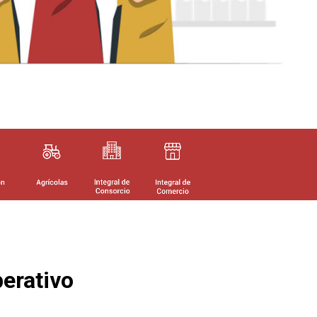
erativo