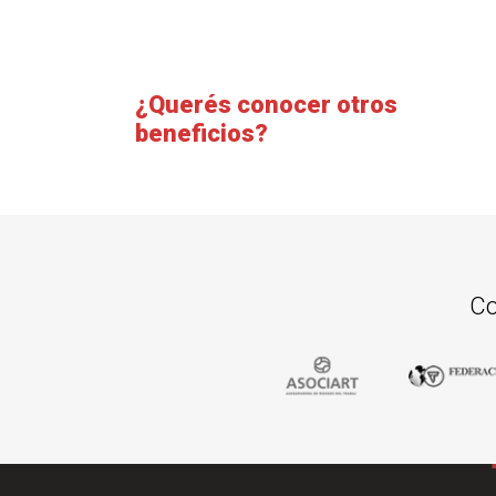
¿Querés conocer otros
beneficios?
Co