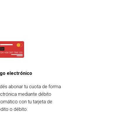
go electrónico
dés abonar tu cuota de forma
ectrónica mediante débito
tomático con tu tarjeta de
dito o débito.