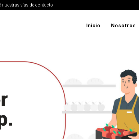
 nuestras vías de contacto
Inicio
Nosotros