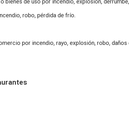
/o bienes de uso por incendio, explosión, derrumbe,
ncendio, robo, pérdida de frío.
omercio por incendio, rayo, explosión, robo, daños 
aurantes