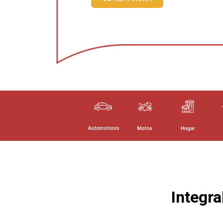
Integr