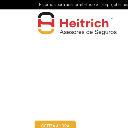
Estamos para asesorarte todo el tiempo, chequeá
COTIZÁ AHORA