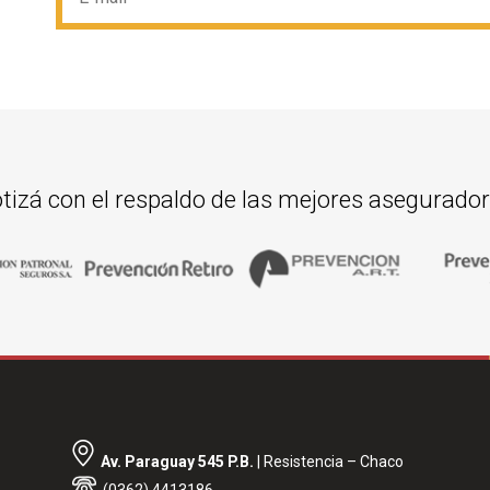
tizá con el respaldo de las mejores asegurado
Av. Paraguay 545 P.B.
| Resistencia – Chaco