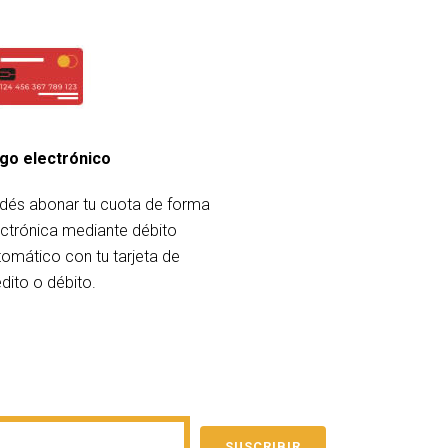
go electrónico
dés abonar tu cuota de forma
ectrónica mediante débito
tomático con tu tarjeta de
dito o débito.