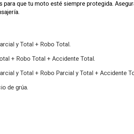
s para que tu moto esté siempre protegida. Asegu
sajería.
arcial y Total + Robo Total.
otal + Robo Total + Accidente Total.
arcial y Total + Robo Parcial y Total + Accidente To
io de grúa.